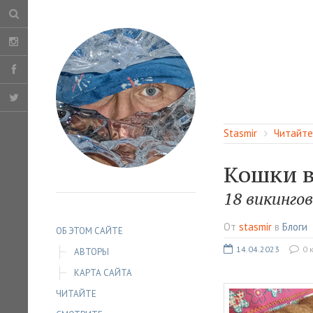
Stasmir
Читайте
Кошки в
18 викинго
От
stasmir
в
Блоги
ОБ ЭТОМ САЙТЕ
14.04.2023
0 
АВТОРЫ
КАРТА САЙТА
ЧИТАЙТЕ