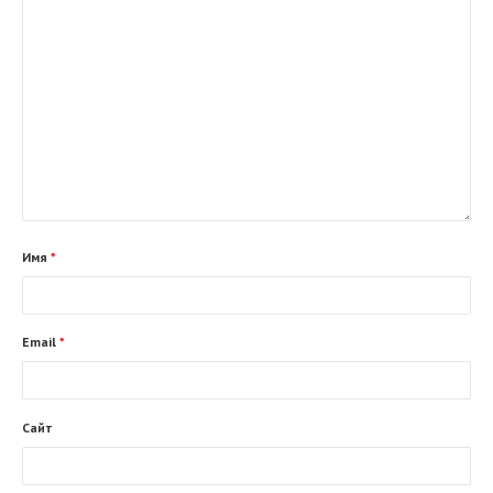
Имя
*
Email
*
Сайт