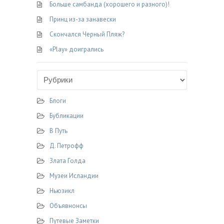
Больше самбанда (хорошего и разного)!
Принц из-за занавески
Скончался Черный Пляж?
«Play» доигрались
Блоги
Бубликации
В Путь
Д. Петрофф
Злата Голда
Музеи Исландии
Ньюзикл
Объявнонсы
Путевые Заметки