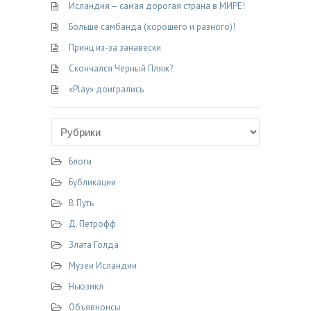
Исландия – самая дорогая страна в МИРЕ!
Больше самбанда (хорошего и разного)!
Принц из-за занавески
Скончался Черный Пляж?
«Play» доигрались
Блоги
Бубликации
В Путь
Д. Петрофф
Злата Голда
Музеи Исландии
Ньюзикл
Объявнонсы