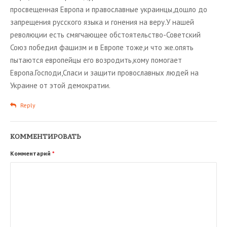
просвещенная Европа и православные украинцы,дошло до
запрещения русского языка и гонения на веру.У нашей
революции есть смягчающее обстоятельство-Советский
Союз победил фашизм и в Европе тоже,и что же.опять
пытаются европейцы его возродить,кому помогает
Европа.Господи,Спаси и защити провославных людей на
Украине от этой демократии.
Reply
КОММЕНТИРОВАТЬ
Комментарий
*