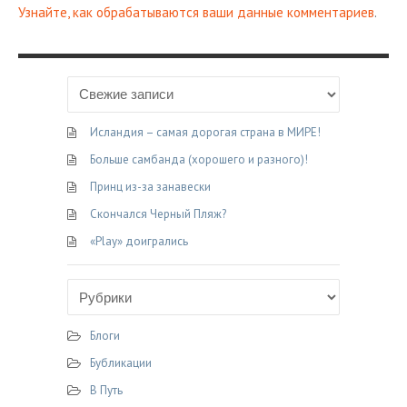
Узнайте, как обрабатываются ваши данные комментариев
.
Исландия – самая дорогая страна в МИРЕ!
Больше самбанда (хорошего и разного)!
Принц из-за занавески
Скончался Черный Пляж?
«Play» доигрались
Блоги
Бубликации
В Путь