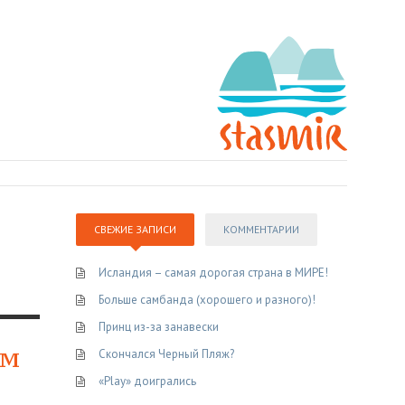
СВЕЖИЕ ЗАПИСИ
КОММЕНТАРИИ
Исландия – самая дорогая страна в МИРЕ!
Больше самбанда (хорошего и разного)!
Принц из-за занавески
ым
Скончался Черный Пляж?
«Play» доигрались