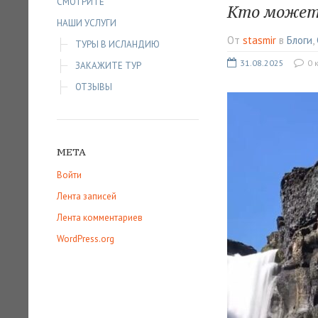
СМОТРИТЕ
Кто может 
НАШИ УСЛУГИ
От
stasmir
в
Блоги
,
ТУРЫ В ИСЛАНДИЮ
31.08.2025
0 
ЗАКАЖИТЕ ТУР
ОТЗЫВЫ
МЕТА
Войти
Лента записей
Лента комментариев
WordPress.org