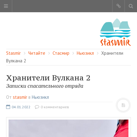
Stasmir
Читайте
Стасмир
Ньюзикл
Хранители
Вулкана 2
Хранители Вулкана 2
ОБ ЭТОМ САЙТЕ
Записки спасательного отряда
АВТОРЫ
От
stasmir
в
Ньюзикл
КАРТА САЙТА
04.01.2022
0 комментариев
ЧИТАЙТЕ
СМОТРИТЕ
НАШИ УСЛУГИ