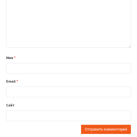
Имя
*
Email
*
Сайт