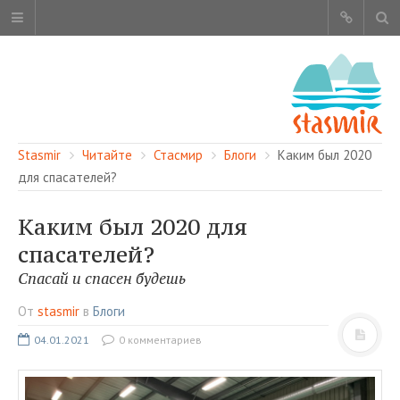
Stasmir
Читайте
Стасмир
Блоги
Каким был 2020
для спасателей?
Каким был 2020 для
ОБ ЭТОМ САЙТЕ
спасателей?
АВТОРЫ
Спасай и спасен будешь
КАРТА САЙТА
От
stasmir
в
Блоги
ЧИТАЙТЕ
04.01.2021
0 комментариев
СМОТРИТЕ
НАШИ УСЛУГИ