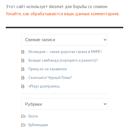
Этот сайт использует Akismet для борьбы со спамом.
Узнайте, как обрабатываются ваши данные комментариев
.
Исландия – самая дорогая страна в МИРЕ!
Больше самбанда (хорошего и разного)!
Принц из-за занавески
Скончался Черный Пляж?
«Play» доигрались
Блоги
Бубликации