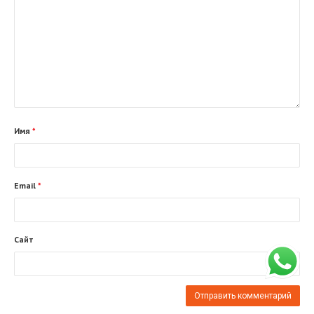
Имя
*
Email
*
Сайт