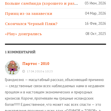
Больше самбанда (хорошего и разного)!
03 Июн, 2026
Принц из-за занавески
04 Мар, 2026
Скончался Черный Пляж?
16 Фев, 2026
«Play» доигрались
08 Окт, 2025
1 КОММЕНТАРИЙ
Партос - 2010
17.04.2010 в 10:23
Грандиозно — масштабный рассказ, объясняющий причинно
— следственные связи всех наблюдаемых нами в недавнем
прошлом и в настоящем экономических и природных
кризисов. Короче, прогневали мы грешные исландских
богов!!!!!! Единственное, что может нас всех спасти — это
вымаливание прощения у всех этих «ОДИНОВ и ТОРОВ», а