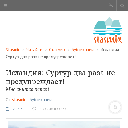
Stasmir
Читайте
Стасмир
Бубликации
Исландия:
Суртур два раза не предупреждает!
Исландия: Суртур два раза не
ОБ ЭТОМ САЙТЕ
предупреждает!
АВТОРЫ
Мне снится пепел!
КАРТА САЙТА
От
stasmir
в
Бубликации
ЧИТАЙТЕ
17.04.2010
19 комментариев
СМОТРИТЕ
НАШИ УСЛУГИ