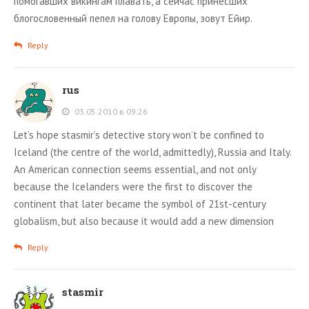
помогавших викингам плавать, а сейчас принесших
блогословенный пепел на голову Европы, зовут Ейир.
Reply
rus
03.05.2010 в 09:26
Let’s hope stasmir’s detective story won’t be confined to
Iceland (the centre of the world, admittedly), Russia and Italy.
An American connection seems essential, and not only
because the Icelanders were the first to discover the
continent that later became the symbol of 21st-century
globalism, but also because it would add a new dimension
Reply
stasmir