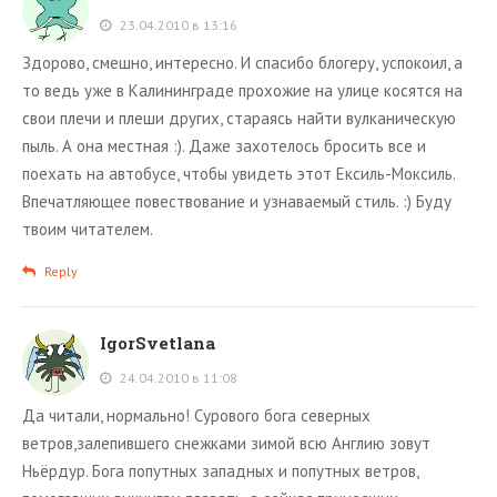
23.04.2010 в 13:16
Здорово, смешно, интересно. И спасибо блогеру, успокоил, а
то ведь уже в Калининграде прохожие на улице косятся на
свои плечи и плеши других, стараясь найти вулканическую
пыль. А она местная :). Даже захотелось бросить все и
поехать на автобусе, чтобы увидеть этот Ексиль-Моксиль.
Впечатляющее повествование и узнаваемый стиль. :) Буду
твоим читателем.
Reply
IgorSvetlana
24.04.2010 в 11:08
Да читали, нормально! Сурового бога северных
ветров,залепившего снежками зимой всю Англию зовут
Ньёрдур. Бога попутных западных и попутных ветров,