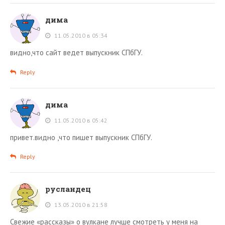
дима
11.05.2010 в 05:34
видно,что сайт ведет выпускник СПбГУ.
Reply
дима
11.05.2010 в 05:42
привет.видно ,что пишет выпускник СПбГУ.
Reply
русландец
13.05.2010 в 21:58
Свежие «рассказы» о вулкане лучше смотреть у меня на