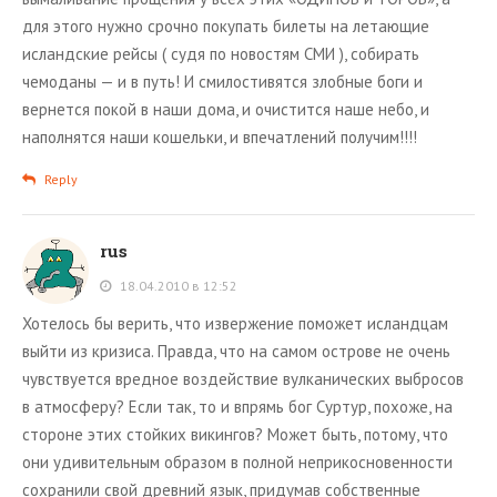
для этого нужно срочно покупать билеты на летающие
исландские рейсы ( судя по новостям СМИ ), собирать
чемоданы — и в путь! И смилостивятся злобные боги и
вернется покой в наши дома, и очистится наше небо, и
наполнятся наши кошельки, и впечатлений получим!!!!
Reply
rus
18.04.2010 в 12:52
Хотелось бы верить, что извержение поможет исландцам
выйти из кризиса. Правда, что на самом острове не очень
чувствуется вредное воздействие вулканических выбросов
в атмосферу? Если так, то и впрямь бог Суртур, похоже, на
стороне этих стойких викингов? Может быть, потому, что
они удивительным образом в полной неприкосновенности
сохранили свой древний язык, придумав собственные