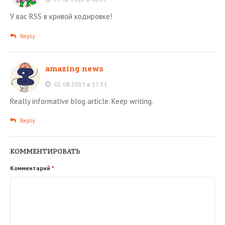
У вас RSS в кривой кодировке!
Reply
amazing news
02.08.2013 в 17:51
Really informative blog article. Keep writing.
Reply
КОММЕНТИРОВАТЬ
Комментарий
*