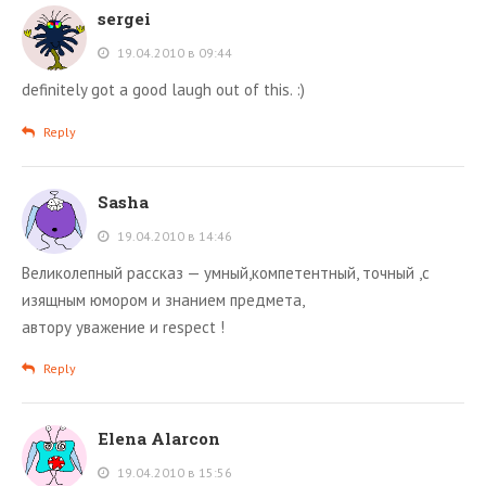
sergei
19.04.2010 в 09:44
definitely got a good laugh out of this. :)
Reply
Sasha
19.04.2010 в 14:46
Великолепный рассказ — умный,компетентный, точный ,с
изящным юмором и знанием предмета,
автору уважение и respect !
Reply
Elena Alarcon
19.04.2010 в 15:56