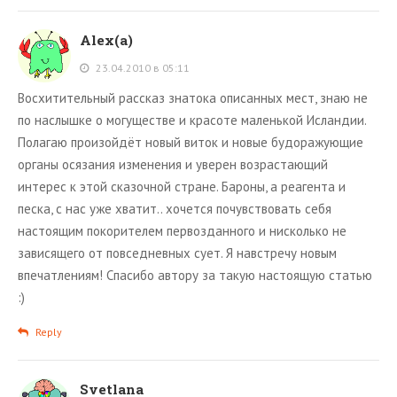
Alex(a)
23.04.2010 в 05:11
Восхитительный рассказ знатока описанных мест, знаю не
по наслышке о могуществе и красоте маленькой Исландии.
Полагаю произойдёт новый виток и новые будоражующие
органы осязания изменения и уверен возрастающий
интерес к этой сказочной стране. Бароны, а реагента и
песка, с нас уже хватит.. хочется почувствовать себя
настоящим покорителем первозданного и нисколько не
зависящего от повседневных сует. Я навстречу новым
впечатлениям! Спасибо автору за такую настоящую статью
:)
Reply
Svetlana