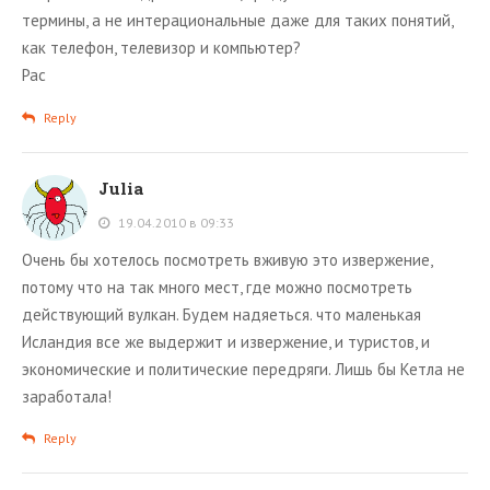
термины, а не интерациональные даже для таких понятий,
как телефон, телевизор и компьютер?
Рас
Reply
Julia
19.04.2010 в 09:33
Очень бы хотелось посмотреть вживую это извержение,
потому что на так много мест, где можно посмотреть
действующий вулкан. Будем надяеться. что маленькая
Исландия все же выдержит и извержение, и туристов, и
экономические и политические передряги. Лишь бы Кетла не
заработала!
Reply