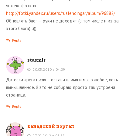
яндекс.фотках
http://fotki.yandex.ru/users/ruslendingar/album/96882/
Обновлять блог — руки не доходят (в том числе и из-за
этого блога) :)))
Reply
stasmir
20.05.2010 в 04:09
Да, если «регаться» = оставить имя и мыло любое, хоть
вымышленное. Я это не собираю, просто так устроена
страница.
Reply
канадский портал
27.02.2012 в 06:57