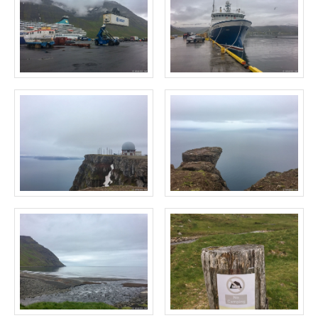
ТУРЫ В ИСЛАНДИЮ
ЗАКАЖИТЕ ТУР
ОТЗЫВЫ
МЕТА
Войти
Лента записей
Лента комментариев
WordPress.org