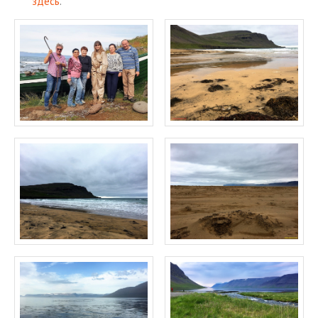
здесь
.