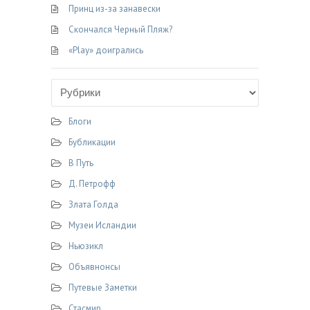
Принц из-за занавески
Скончался Черный Пляж?
«Play» доигрались
Блоги
Бубликации
В Путь
Д. Петрофф
Злата Голда
Музеи Исландии
Ньюзикл
Объявнонсы
Путевые Заметки
Стасмир