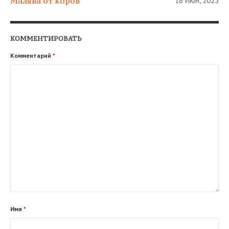
Малява от коров
18 Июн, 2025
КОММЕНТИРОВАТЬ
Комментарий
*
Имя
*