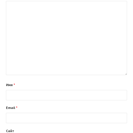
Имя
*
Email
*
Сайт