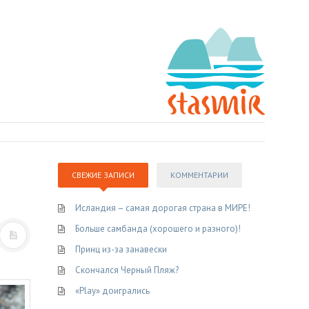
СВЕЖИЕ ЗАПИСИ
КОММЕНТАРИИ
Исландия – самая дорогая страна в МИРЕ!
Больше самбанда (хорошего и разного)!
Принц из-за занавески
Скончался Черный Пляж?
«Play» доигрались