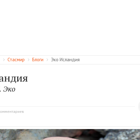
Стасмир
Блоги
Эко Исландия
андия
. Эко
комментариев