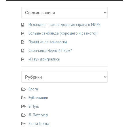
Исландия – самая дорогая страна в МИРЕ!
Больше самбанда (хорошего и разного)!
Принц из-за занавески
Скончался Черный Пляж?
«Play» доигрались
Блоги
Бубликации
В Путь
Д. Петрофф
Злата Голда