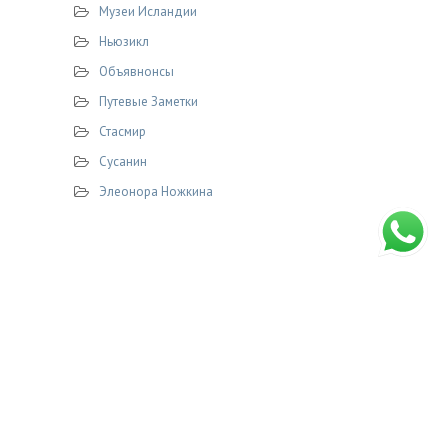
Музеи Исландии
Ньюзикл
Объявнонсы
Путевые Заметки
Стасмир
Сусанин
Элеонора Ножкина
© 2026 STASMIR