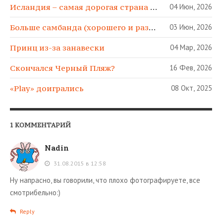
Исландия – самая дорогая страна в МИРЕ!
04 Июн, 2026
Больше самбанда (хорошего и разного)!
03 Июн, 2026
Принц из-за занавески
04 Мар, 2026
Скончался Черный Пляж?
16 Фев, 2026
«Play» доигрались
08 Окт, 2025
1 КОММЕНТАРИЙ
Nadin
31.08.2015 в 12:58
Ну напрасно, вы говорили, что плохо фотографируете, все
смотрибельно:)
Reply