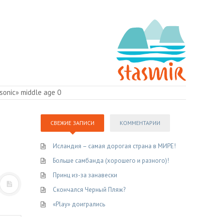
sonic» middle age 0
СВЕЖИЕ ЗАПИСИ
КОММЕНТАРИИ
Исландия – самая дорогая страна в МИРЕ!
Больше самбанда (хорошего и разного)!
Принц из-за занавески
Скончался Черный Пляж?
«Play» доигрались