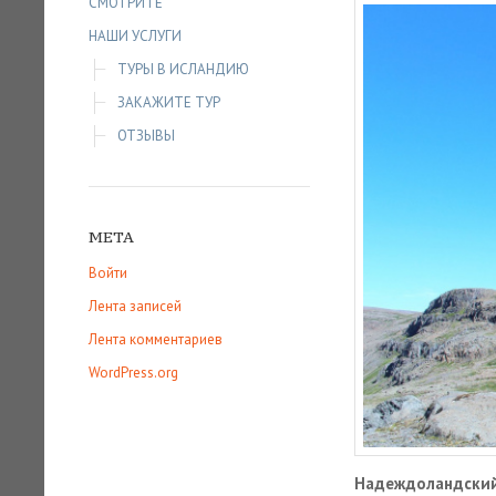
СМОТРИТЕ
НАШИ УСЛУГИ
ТУРЫ В ИСЛАНДИЮ
ЗАКАЖИТЕ ТУР
ОТЗЫВЫ
МЕТА
Войти
Лента записей
Лента комментариев
WordPress.org
На­деж­до­ланд­ски