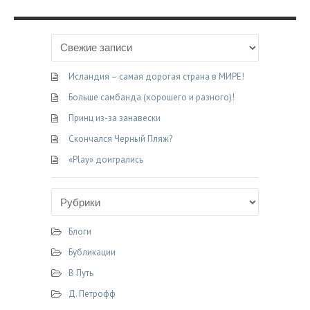
Исландия – самая дорогая страна в МИРЕ!
Больше самбанда (хорошего и разного)!
Принц из-за занавески
Скончался Черный Пляж?
«Play» доигрались
Блоги
Бубликации
В Путь
Д. Петрофф