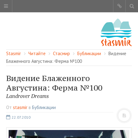
Stasmir
Читайте
Стасмир
Бубликации
Видение
Блаженного Августина: Ферма №100
Видение Блаженного
ОБ ЭТОМ САЙТЕ
Августина: Ферма №100
АВТОРЫ
Landrover Dreams
КАРТА САЙТА
От
stasmir
в
Бубликации
ЧИТАЙТЕ
22.07.2010
СМОТРИТЕ
НАШИ УСЛУГИ