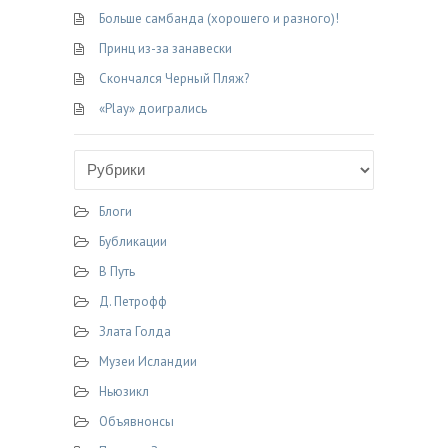
Больше самбанда (хорошего и разного)!
Принц из-за занавески
Скончался Черный Пляж?
«Play» доигрались
Блоги
Бубликации
В Путь
Д. Петрофф
Злата Голда
Музеи Исландии
Ньюзикл
Объявнонсы