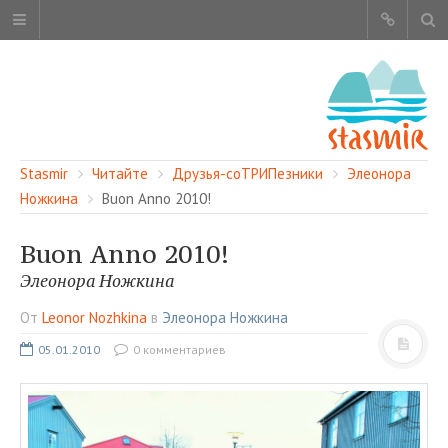
Stasmir
Читайте
Друзья-сoТРИПезники
Элеонора
Ножкина
Buon Anno 2010!
Buon Anno 2010!
ОБ ЭТОМ САЙТЕ
Элеонора Ножкина
АВТОРЫ
От
Leonor Nozhkina
в
Элеонора Ножкина
КАРТА САЙТА
05.01.2010
0 комментариев
ЧИТАЙТЕ
СМОТРИТЕ
НАШИ УСЛУГИ