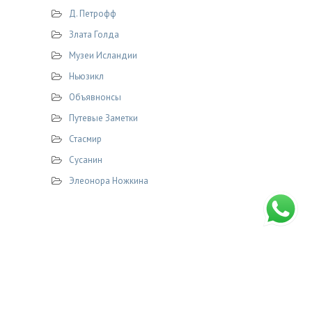
Д. Петрофф
Злата Голда
Музеи Исландии
Ньюзикл
Объявнонсы
Путевые Заметки
Стасмир
Сусанин
Элеонора Ножкина