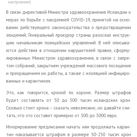
настроения:)
В связи ди­рек­ти­вой Ми­ни­стра здра­во­охра­не­ния Ис­лан­дии о
мерах по борь­бе с пан­де­ми­ей COVID-19, при­ня­той на ос­но­
ва­нии дей­ству­ю­ще­го за­ко­но­да­тель­ства о предот­вра­ще­нии
эпи­де­мий, Ге­не­раль­ный про­ку­рор стра­ны разо­слал ин­струк­
цию на­чаль­ни­кам по­ли­цей­ских управ­ле­ний. В ней опи­сы­ва­
ют­ся дей­ствия в от­но­ше­нии на­ру­ши­те­лей пра­вил, сфор­му­
ли­ро­ван­ных Ми­ни­стром здра­во­охра­не­ния, в связи с за­пре­
том со­бра­ний, за­кры­ти­ем учре­жде­ний мас­со­во­го по­се­ще­ния
и пре­кра­ще­ни­ем их ра­бо­ты, а также с изо­ля­ци­ей ин­фи­ци­ро­
ван­ных и ка­ран­ти­ном.
Это, как го­во­рит­ся, кро­ной по ко­роне. Раз­мер штра­фов
будет со­став­лять от 50 до 500 тысяч ис­ланд­ских крон.
Сколь­ко стоит крона – ска­зать невоз­мож­но, но да­вай­те счи­
тать, что это со­ста­вит при­мер­но от 300 до 3000 евро.
Иг­но­ри­ро­ва­ние пред­пи­са­ния на­чать или про­дол­жать ка­ран­
тин на­ка­зы­ва­ет­ся штра­фом в раз­ме­ре 50-250 тысяч крон