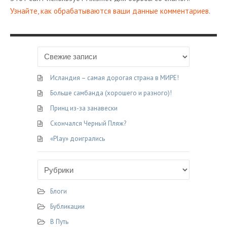
Узнайте, как обрабатываются ваши данные комментариев
.
Исландия – самая дорогая страна в МИРЕ!
Больше самбанда (хорошего и разного)!
Принц из-за занавески
Скончался Черный Пляж?
«Play» доигрались
Блоги
Бубликации
В Путь