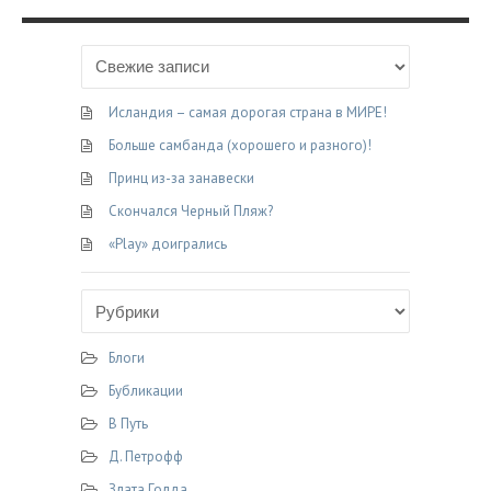
Исландия – самая дорогая страна в МИРЕ!
Больше самбанда (хорошего и разного)!
Принц из-за занавески
Скончался Черный Пляж?
«Play» доигрались
Блоги
Бубликации
В Путь
Д. Петрофф
Злата Голда