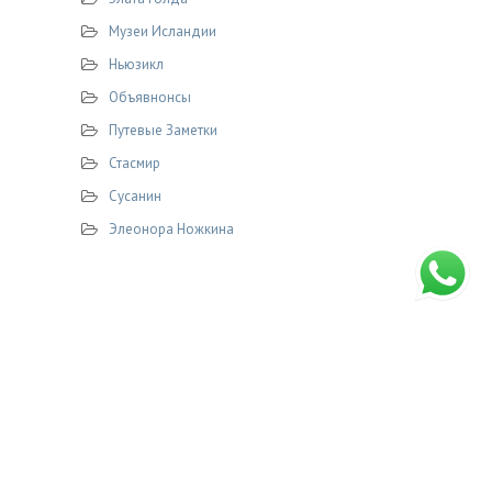
Музеи Исландии
Ньюзикл
Объявнонсы
Путевые Заметки
Стасмир
Сусанин
Элеонора Ножкина
© 2026 STASMIR