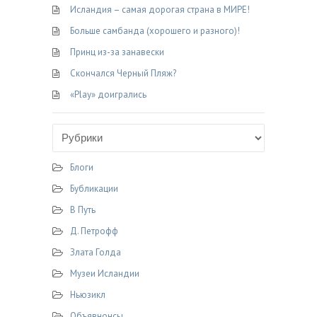
Исландия – самая дорогая страна в МИРЕ!
Больше самбанда (хорошего и разного)!
Принц из-за занавески
Скончался Черный Пляж?
«Play» доигрались
Блоги
Бубликации
В Путь
Д. Петрофф
Злата Голда
Музеи Исландии
Ньюзикл
Объявнонсы