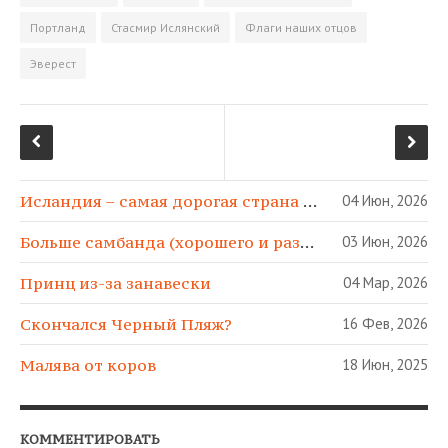
Портланд
Стасмир Ислянский
Флаги наших отцов
Эверест
Исландия – самая дорогая страна в МИРЕ!
04 Июн, 2026
Больше самбанда (хорошего и разного)!
03 Июн, 2026
Принц из-за занавески
04 Мар, 2026
Скончался Черный Пляж?
16 Фев, 2026
Малява от коров
18 Июн, 2025
КОММЕНТИРОВАТЬ