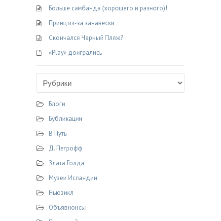
Больше самбанда (хорошего и разного)!
Принц из-за занавески
Скончался Черный Пляж?
«Play» доигрались
Блоги
Бубликации
В Путь
Д. Петрофф
Злата Голда
Музеи Исландии
Ньюзикл
Объявнонсы