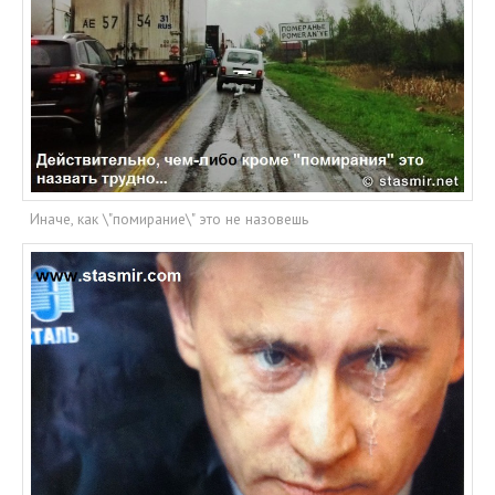
Иначе, как \"помирание\" это не назовешь