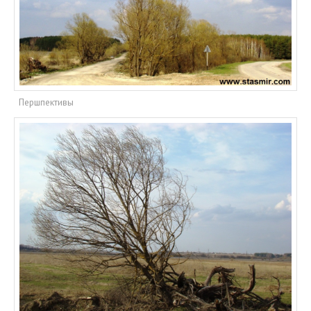
Першпективы