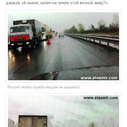
джи­ков. «А иначе, зачем на земле этой веч­ной живу?».
Россия: чтобы служба медом не казалась!