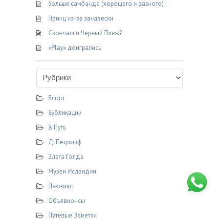
Больше самбанда (хорошего и разного)!
Принц из-за занавески
Скончался Черный Пляж?
«Play» доигрались
Блоги
Бубликации
В Путь
Д. Петрофф
Злата Голда
Музеи Исландии
Ньюзикл
Объявнонсы
Путевые Заметки