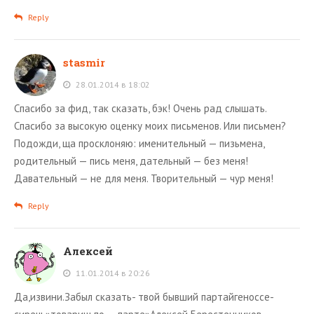
Reply
stasmir
28.01.2014 в 18:02
Спасибо за фид, так сказать, бэк! Очень рад слышать.
Спасибо за высокую оценку моих письменов. Или письмен?
Подожди, ща просклоняю: именительный — пизьмена,
родительный — пись меня, дательный — без меня!
Давательный — не для меня. Творительный — чур меня!
Reply
Алексей
11.01.2014 в 20:26
Да,извини.Забыл сказать- твой бывший партайгеноссе-