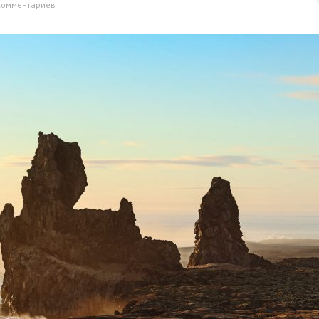
комментариев