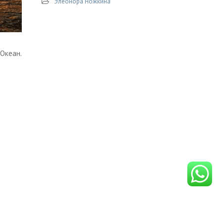
Элеонора Ножкина
Океан.