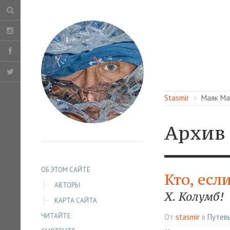
Stasmir
Маяк М
Архив
ОБ ЭТОМ САЙТЕ
Кто, есл
АВТОРЫ
Х. Колумб!
КАРТА САЙТА
ЧИТАЙТЕ
От
stasmir
в
Путев