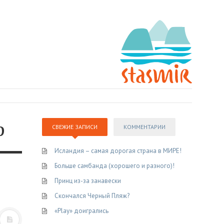
ф
СВЕЖИЕ ЗАПИСИ
КОММЕНТАРИИ
Исландия – самая дорогая страна в МИРЕ!
Больше самбанда (хорошего и разного)!
Принц из-за занавески
Скончался Черный Пляж?
«Play» доигрались