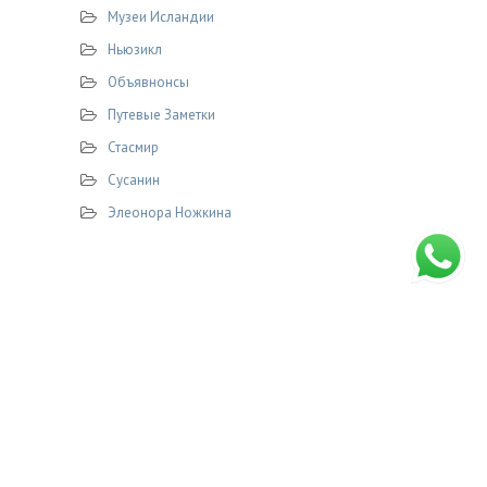
Музеи Исландии
Ньюзикл
Объявнонсы
Путевые Заметки
Стасмир
Сусанин
Элеонора Ножкина
© 2026 STASMIR