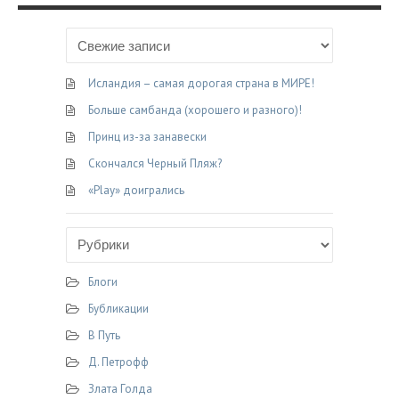
Исландия – самая дорогая страна в МИРЕ!
Больше самбанда (хорошего и разного)!
Принц из-за занавески
Скончался Черный Пляж?
«Play» доигрались
Блоги
Бубликации
В Путь
Д. Петрофф
Злата Голда