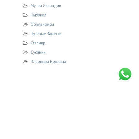
Музеи Исландии
Ньюзикл
Объявнонсы
Путевые Заметки
Стасмир
Сусанин
Элеонора Ножкина
© 2026 STASMIR