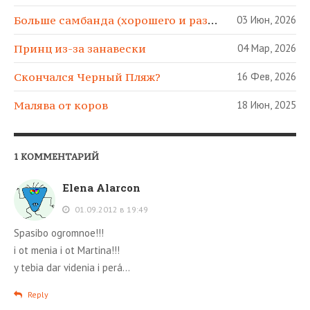
Больше самбанда (хорошего и разного)!
03 Июн, 2026
Принц из-за занавески
04 Мар, 2026
Скончался Черный Пляж?
16 Фев, 2026
Малява от коров
18 Июн, 2025
1 КОММЕНТАРИЙ
Elena Alarcon
01.09.2012 в 19:49
Spasibo ogromnoe!!!
i ot menia i ot Martina!!!
y tebia dar videnia i perá…
Reply