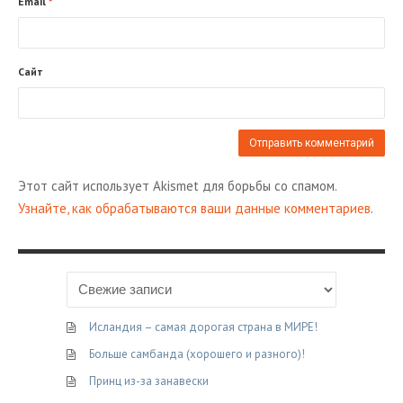
Email
*
Сайт
Этот сайт использует Akismet для борьбы со спамом.
Узнайте, как обрабатываются ваши данные комментариев
.
Исландия – самая дорогая страна в МИРЕ!
Больше самбанда (хорошего и разного)!
Принц из-за занавески