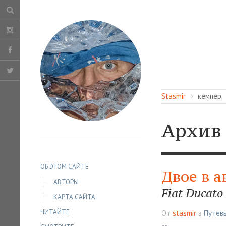
Stasmir
кемпер
Архив
ОБ ЭТОМ САЙТЕ
Двое в а
АВТОРЫ
Fiat Ducato
КАРТА САЙТА
ЧИТАЙТЕ
От
stasmir
в
Путев