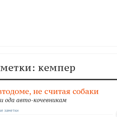
 метки: кемпер
втодоме, не считая собаки
 и ода авто-кочевникам
ые заметки