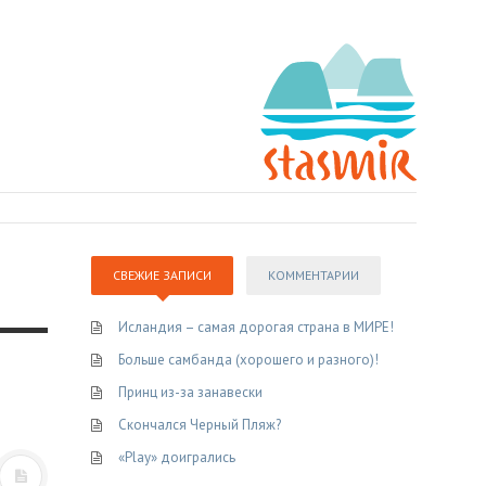
СВЕЖИЕ ЗАПИСИ
КОММЕНТАРИИ
Исландия – самая дорогая страна в МИРЕ!
Больше самбанда (хорошего и разного)!
Принц из-за занавески
Скончался Черный Пляж?
«Play» доигрались