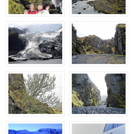
ТУРЫ В ИСЛАНДИЮ
ЗАКАЖИТЕ ТУР
ОТЗЫВЫ
МЕТА
Войти
Лента записей
Лента комментариев
WordPress.org